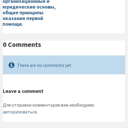
организационные и
юридические основы,
общие принципы
оказания первой
помощи.
0 Comments
There are no comments yet
Leave a comment
Для отправки комментария вам необходимо
авторизоваться
.