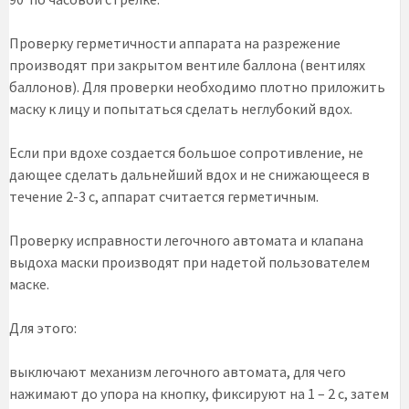
Проверку герметичности аппарата на разрежение
производят при закрытом вентиле баллона (вентилях
баллонов). Для проверки необходимо плотно приложить
маску к лицу и попытаться сделать неглубокий вдох.
Если при вдохе создается большое сопротивление, не
дающее сделать дальнейший вдох и не снижающееся в
течение 2-3 с, аппарат считается герметичным.
Проверку исправности легочного автомата и клапана
выдоха маски производят при надетой пользователем
маске.
Для этого:
выключают механизм легочного автомата, для чего
нажимают до упора на кнопку, фиксируют на 1 – 2 с, затем