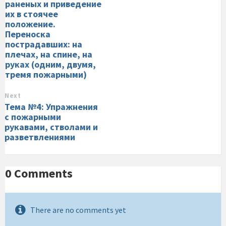
раненых и приведение
их в стоячее
положение.
Переноска
пострадавших: на
плечах, на спине, на
руках (одним, двумя,
тремя пожарными)
Next
Тема №4: Упражнения
с пожарными
рукавами, стволами и
разветвлениями
0 Comments
There are no comments yet