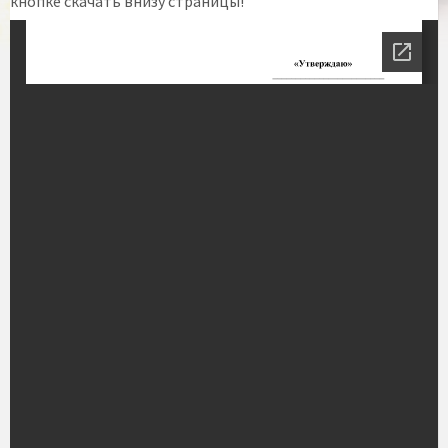
кнопке скачать внизу страницы!