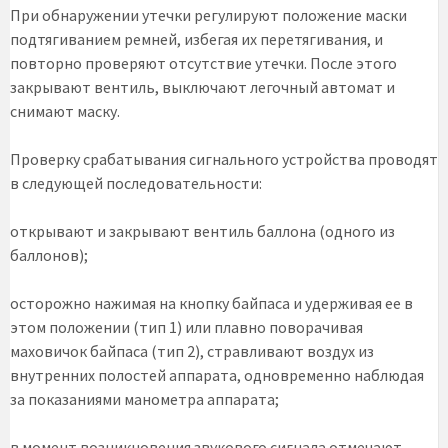
При обнаружении утечки регулируют положение маски
подтягиванием ремней, избегая их перетягивания, и
повторно проверяют отсутствие утечки. После этого
закрывают вентиль, выключают легочный автомат и
снимают маску.
Проверку срабатывания сигнального устройства проводят
в следующей последовательности:
открывают и закрывают вентиль баллона (одного из
баллонов);
осторожно нажимая на кнопку байпаса и удерживая ее в
этом положении (тип 1) или плавно поворачивая
маховичок байпаса (тип 2), стравливают воздух из
внутренних полостей аппарата, одновременно наблюдая
за показаниями манометра аппарата;
в момент возникновения звукового сигнала отмечают