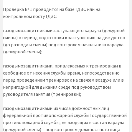
Проверка № 1 проводится на базе ГДЗС или на
контрольном посту ГДЗС:
газодымозащитниками заступающего караула (дежурной
смены) в период подготовки к заступлению на дежурство
(до развода и смены) под контролем начальника караула
(дежурной смены);
газодымозащитниками, привлекаемых к тренировкам в
свободное от несения службы время, непосредственно
перед проведением тренировок на свежем воздухе или в
непригодной для дыхания среде под руководством
руководителя занятия (тренировки);
газодымозащитниками из числа должностных лиц
федеральной противопожарной службы Государственной
противопожарной службы, не входящих в состав караула
(дежурной смены) – под контролем должностного лица