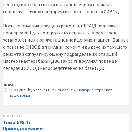
необходимо обратиться в установленном порядке в
сервисную службу предприятия – изготовителя СИЗОД.
После окончания текущего ремонта, СИЗОД подлежит
проверке № 1 для контроля его основных параметров,
установленных эксплуатационной документацией. Данные
о приемке СИЗОД в текущий ремонт и выдаче из текущего
ремонта эксплуатирующему подразделению старший
мастер (мастер) базы ГДЗС заносит в журнал приема и
передачи СИЗОД непосредственно на базе ГДЗС.
👁 8562
11.09.2021
by
vanaker18
в
Конспекты
,
Пожарно-строевая
подготовка
Previous
Тема №6.1:
Приподнимание