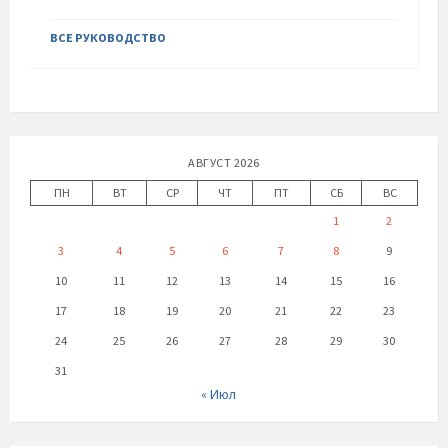
ВСЕ РУКОВОДСТВО
АВГУСТ 2026
ПН
ВТ
СР
ЧТ
ПТ
СБ
ВС
1
2
3
4
5
6
7
8
9
10
11
12
13
14
15
16
17
18
19
20
21
22
23
24
25
26
27
28
29
30
31
« Июл