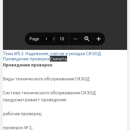
Тема №5.1: Надевание, снятие и укладка СИЗОД.
Проведение проверок
Скачать
Проведение проверок
Виды технического обслуживания СИЗОД
Система технического обслуживания СИЗОД
предусматривает проведение:
рабочая проверка;
проверок № 1;