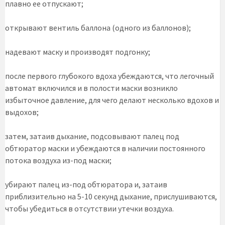
плавно ее отпускают;
открывают вентиль баллона (одного из баллонов);
надевают маску и производят подгонку;
после первого глубокого вдоха убеждаются, что легочный
автомат включился и в полости маски возникло
избыточное давление, для чего делают несколько вдохов и
выдохов;
затем, затаив дыхание, подсовывают палец под
обтюратор маски и убеждаются в наличии постоянного
потока воздуха из-под маски;
убирают палец из-под обтюратора и, затаив
приблизительно на 5-10 секунд дыхание, прислушиваются,
чтобы убедиться в отсутствии утечки воздуха.