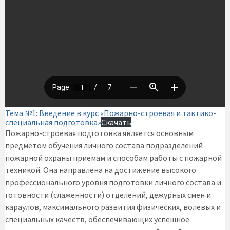
Тема №1: Введение в курс «Пожарно-строевая и тактико-
специальная подготовка»
Скачать
Пожарно-строевая подготовка является основным
предметом обучения личного состава подразделений
пожарной охраны приемам и способам работы с пожарной
техникой. Она направлена на достижение высокого
профессионального уровня подготовки личного состава и
готовности (слаженности) отделений, дежурных смен и
караулов, максимального развития физических, волевых и
специальных качеств, обеспечивающих успешное