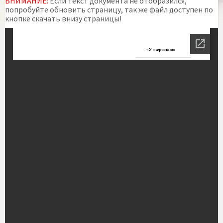
ВНИМАНИЕ:
Если текст документа не отобразился,
попробуйте обновить страницу, так же файл доступен по
кнопке скачать внизу страницы!