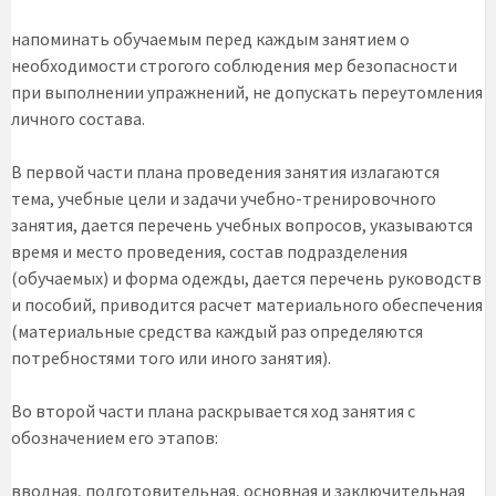
напоминать обучаемым перед каждым занятием о
необходимости строгого соблюдения мер безопасности
при выполнении упражнений, не допускать переутомления
личного состава.
В первой части плана проведения занятия излагаются
тема, учебные цели и задачи учебно-тренировочного
занятия, дается перечень учебных вопросов, указываются
время и место проведения, состав подразделения
(обучаемых) и форма одежды, дается перечень руководств
и пособий, приводится расчет материального обеспечения
(материальные средства каждый раз определяются
потребностями того или иного занятия).
Во второй части плана раскрывается ход занятия с
обозначением его этапов:
вводная, подготовительная, основная и заключительная