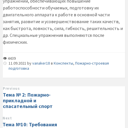
упражнений, обеспечивающих повышение
работоспособности обучаемых, подготовку их
двигательного аппарата к работе в основной части
занятия, развитие и усовершенствование таких качеств,
как быстрота, ловкость, сила, гибкость, решительность и
др. Специальные упражнения выполняются после
физических.
👁 4439
11.09.2021
by
vanaker18
в
Конспекты
,
Пожарно-строевая
подготовка
Previous
Тема № 2: Пожарно-
прикладной и
спасательный спорт
Next
Тема №10: Требования