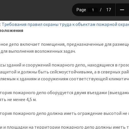
: Требования правил охраны труда к объектам пожарной охр
положения
рное депо включает помещения, предназначенные для размещ
 для выполнения возложенных задач.
сы зданий и сооружений пожарного депо, находящиеся в гроз
ащитой и должны быть сейсмоустойчивыми, а в северных ра
ляемым к зданиям и сооружениям соответствующей климатич
итория пожарного депо оборудуется двумя въездами (выездами
ть не менее 4,5 м.
итория пожарного депо должна иметь ограждение высотой не м
ги и площадки на территории пожарного депо должны иметь 