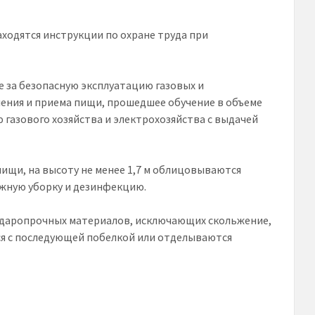
ходятся инструкции по охране труда при
е за безопасную эксплуатацию газовых и
ления и приема пищи, прошедшее обучение в объеме
 газового хозяйства и электрохозяйства с выдачей
ищи, на высоту не менее 1,7 м облицовываются
жную уборку и дезинфекцию.
ударопрочных материалов, исключающих скольжение,
ся с последующей побелкой или отделываются