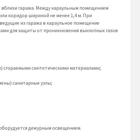
я вблизи гаража. Между караульным помещением
ли коридор шириной не менее 1,4 м. При
 ведущие из гаража в караульное помещение
ами для защиты от проникновения выхлопных газов
) сгораемыми синтетическими материалами;
ены) санитарные узлы;
 оборудуется дежурным освещением.