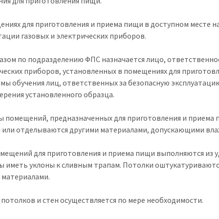
ия для приготовления пищи.
ениях для приготовления и приема пищи в доступном месте на
тации газовых и электрических приборов.
казом по подразделению ФПС назначается лицо, ответственно
ческих приборов, установленных в помещениях для приготов
мы обучения лиц, ответственных за безопасную эксплуатацию
ерения установленного образца.
ны помещений, предназначенных для приготовления и приема п
 или отделываются другими материалами, допускающими вла
мещений для приготовления и приема пищи выполняются из 
ы иметь уклоны к сливным трапам. Потолки оштукатуривают
 материалами.
 потолков и стен осуществляется по мере необходимости.