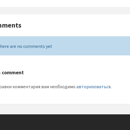
mments
here are no comments yet
a comment
равки комментария вам необходимо
авторизоваться
.