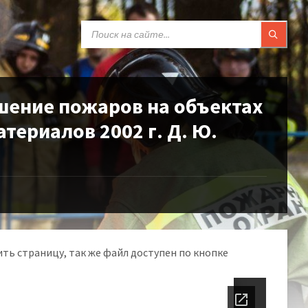
SEARCH:
шение пожаров на объектах
териалов 2002 г. Д. Ю.
ть страницу, так же файл доступен по кнопке