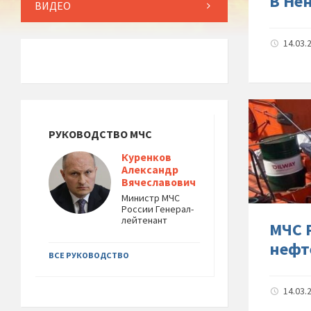
В Не
ВИДЕО
14.03.
РУКОВОДСТВО МЧС
Куренков
Александр
Вячеславович
Министр МЧС
России Генерал-
лейтенант
МЧС 
нефт
ВСЕ РУКОВОДСТВО
14.03.