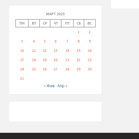
МАРТ 2025
ПН
ВТ
СР
ЧТ
ПТ
СБ
ВС
1
2
3
4
5
6
7
8
9
10
11
12
13
14
15
16
17
18
19
20
21
22
23
24
25
26
27
28
29
30
31
« Фев
Апр »