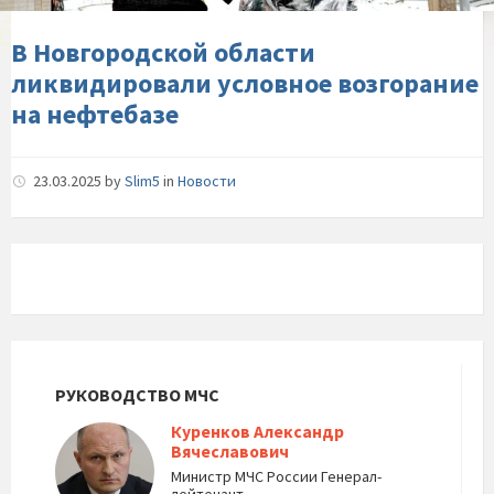
на-
нефтебазе
В Новгородской области
ликвидировали условное возгорание
на нефтебазе
23.03.2025
by
Slim5
in
Новости
РУКОВОДСТВО МЧС
Куренков Александр
Вячеславович
Министр МЧС России Генерал-