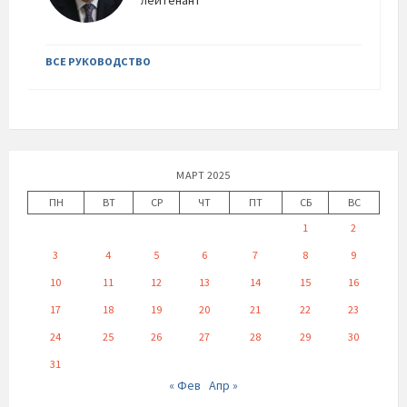
лейтенант
ВСЕ РУКОВОДСТВО
МАРТ 2025
ПН
ВТ
СР
ЧТ
ПТ
СБ
ВС
1
2
3
4
5
6
7
8
9
10
11
12
13
14
15
16
17
18
19
20
21
22
23
24
25
26
27
28
29
30
31
« Фев
Апр »