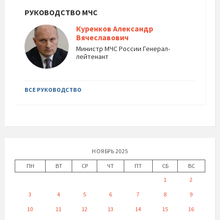
РУКОВОДСТВО МЧС
Куренков Александр
Вячеславович
Министр МЧС России Генерал-
лейтенант
ВСЕ РУКОВОДСТВО
НОЯБРЬ 2025
ПН
ВТ
СР
ЧТ
ПТ
СБ
ВС
1
2
3
4
5
6
7
8
9
10
11
12
13
14
15
16