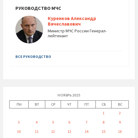
РУКОВОДСТВО МЧС
Куренков Александр
Вячеславович
Министр МЧС России Генерал-
лейтенант
ВСЕ РУКОВОДСТВО
НОЯБРЬ 2025
ПН
ВТ
СР
ЧТ
ПТ
СБ
ВС
1
2
3
4
5
6
7
8
9
10
11
12
13
14
15
16