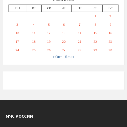
ПН
ВТ
СР
ЧТ
ПТ
СБ
ВС
1
2
3
4
5
6
7
8
9
10
11
12
13
14
15
16
17
18
19
20
21
22
23
24
25
26
27
28
29
30
« Окт
Дек »
МЧС РОССИИ