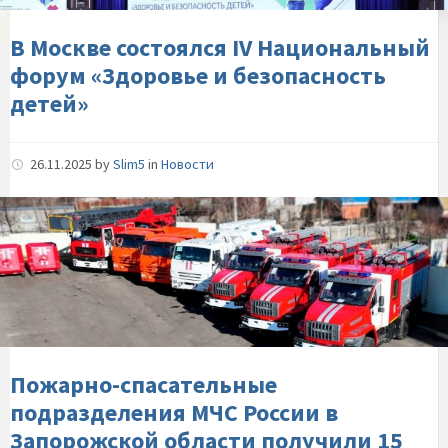
и-
безопасность-
В Москве состоялся IV Национальный
детей»
форум «Здоровье и безопасность
детей»
26.11.2025
by
Slim5
in
Новости
Пожарно-
спасательные-
подразделения-
МЧС-
России-
в-
Запорожской-
области-
Пожарно-спасательные
получили-15-
подразделения МЧС России в
единиц-
Запорожской области получили 15