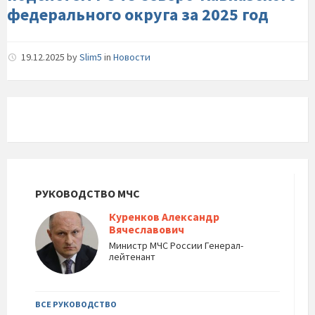
федерального-
федерального округа за 2025 год
округа-
за-2025-
год
19.12.2025
by
Slim5
in
Новости
РУКОВОДСТВО МЧС
Куренков Александр
Вячеславович
Министр МЧС России Генерал-
лейтенант
ВСЕ РУКОВОДСТВО