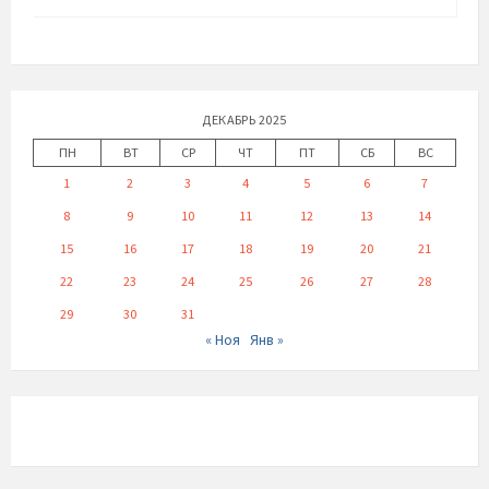
ДЕКАБРЬ 2025
ПН
ВТ
СР
ЧТ
ПТ
СБ
ВС
1
2
3
4
5
6
7
8
9
10
11
12
13
14
15
16
17
18
19
20
21
22
23
24
25
26
27
28
29
30
31
« Ноя
Янв »