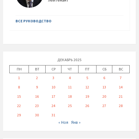
лейтенант
ВСЕ РУКОВОДСТВО
ДЕКАБРЬ 2025
ПН
ВТ
СР
ЧТ
ПТ
СБ
ВС
1
2
3
4
5
6
7
8
9
10
11
12
13
14
15
16
17
18
19
20
21
22
23
24
25
26
27
28
29
30
31
« Ноя
Янв »