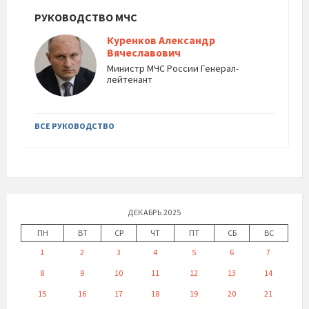
РУКОВОДСТВО МЧС
Куренков Александр
Вячеславович
Министр МЧС России Генерал-
лейтенант
ВСЕ РУКОВОДСТВО
ДЕКАБРЬ 2025
ПН
ВТ
СР
ЧТ
ПТ
СБ
ВС
1
2
3
4
5
6
7
8
9
10
11
12
13
14
15
16
17
18
19
20
21