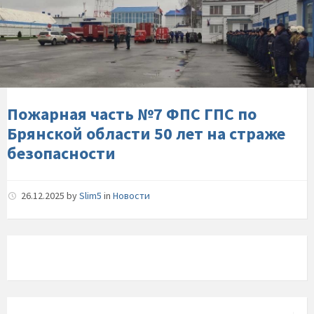
часть-
№7-
ФПС-
ГПС-
по-
Брянской-
области-50-
Пожарная часть №7 ФПС ГПС по
лет-
Брянской области 50 лет на страже
на-
безопасности
страже-
безопасности
26.12.2025
by
Slim5
in
Новости