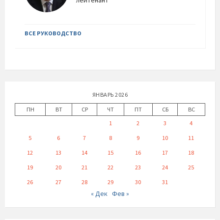
лейтенант
ВСЕ РУКОВОДСТВО
ЯНВАРЬ 2026
ПН
ВТ
СР
ЧТ
ПТ
СБ
ВС
1
2
3
4
5
6
7
8
9
10
11
12
13
14
15
16
17
18
19
20
21
22
23
24
25
26
27
28
29
30
31
« Дек
Фев »